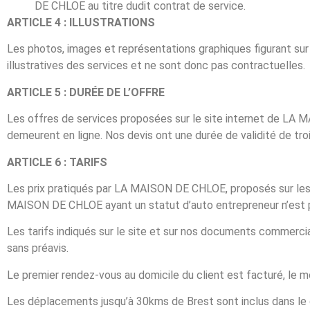
DE CHLOE au titre dudit contrat de service.
ARTICLE 4 : ILLUSTRATIONS
Les photos, images et représentations graphiques figurant s
illustratives des services et ne sont donc pas contractuelles.
ARTICLE 5 : DURÉE DE L’OFFRE
Les offres de services proposées sur le site internet de LA 
demeurent en ligne. Nos devis ont une durée de validité de troi
ARTICLE 6 : TARIFS
Les prix pratiqués par LA MAISON DE CHLOE, proposés sur les d
MAISON DE CHLOE ayant un statut d’auto entrepreneur n’est pa
Les tarifs indiqués sur le site et sur nos documents commercia
sans préavis.
Le premier rendez-vous au domicile du client est facturé, le 
Les déplacements jusqu’à 30kms de Brest sont inclus dans le 