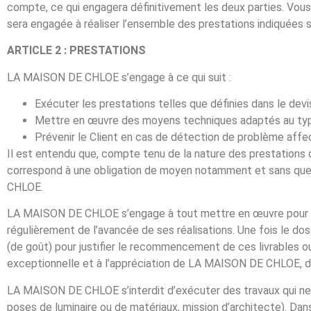
compte, ce qui engagera définitivement les deux parties. Vou
sera engagée à réaliser l’ensemble des prestations indiquées 
ARTICLE 2 : PRESTATIONS
LA MAISON DE CHLOE s’engage à ce qui suit :
Exécuter les prestations telles que définies dans le dev
Mettre en œuvre des moyens techniques adaptés au typ
Prévenir le Client en cas de détection de problème affe
Il est entendu que, compte tenu de la nature des prestations 
correspond à une obligation de moyen notamment et sans que 
CHLOE.
LA MAISON DE CHLOE s’engage à tout mettre en œuvre pour appo
régulièrement de l’avancée de ses réalisations. Une fois le d
(de goût) pour justifier le recommencement de ces livrables ou
exceptionnelle et à l’appréciation de LA MAISON DE CHLOE, d
LA MAISON DE CHLOE s’interdit d’exécuter des travaux qui ne
poses de luminaire ou de matériaux, mission d’architecte). 