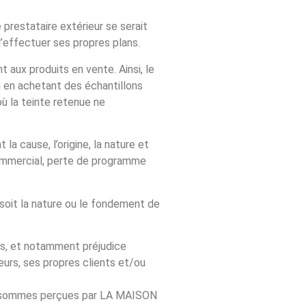
restataire extérieur se serait
’effectuer ses propres plans.
aux produits en vente. Ainsi, le
u en achetant des échantillons
ù la teinte retenue ne
 cause, l’origine, la nature et
 commercial, perte de programme
oit la nature ou le fondement de
ts, et notamment préjudice
eurs, ses propres clients et/ou
ux sommes perçues par LA MAISON