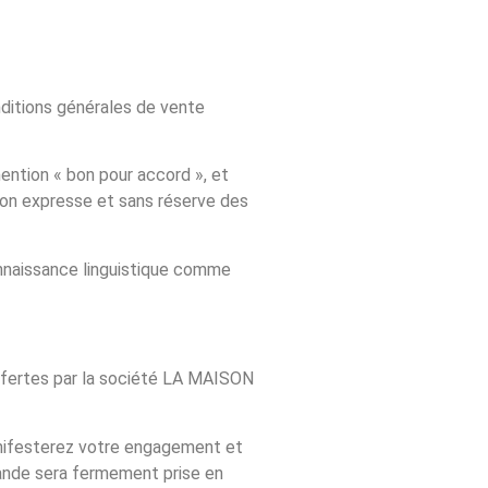
ditions générales de vente
ntion « bon pour accord », et
on expresse et sans réserve des
nnaissance linguistique comme
 offertes par la société LA MAISON
nifesterez votre engagement et
mande sera fermement prise en