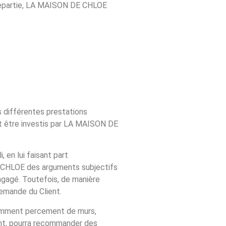
ntrepartie, LA MAISON DE CHLOE
s différentes prestations
t être investis par LA MAISON DE
en lui faisant part
DE CHLOE des arguments subjectifs
engagé. Toutefois, de manière
emande du Client.
otamment percement de murs,
ent, pourra recommander des