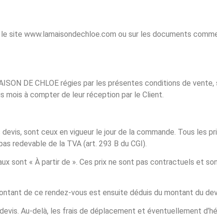
ur le site www.lamaisondechloe.com ou sur les documents comm
MAISON DE CHLOE régies par les présentes conditions de vente, s
s mois à compter de leur réception par le Client.
evis, sont ceux en vigueur le jour de la commande. Tous les pr
s redevable de la TVA (art. 293 B du CGI).
ux sont « À partir de ». Ces prix ne sont pas contractuels et so
montant de ce rendez-vous est ensuite déduis du montant du devi
devis. Au-delà, les frais de déplacement et éventuellement d’