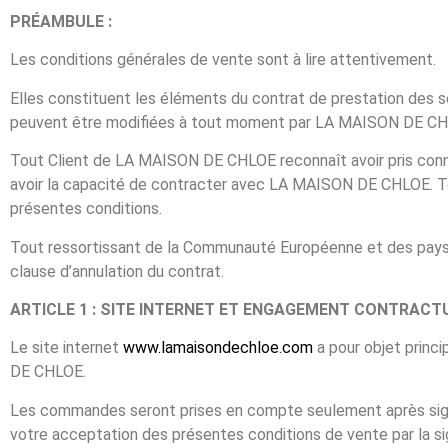
PRÉAMBULE :
Les conditions générales de vente sont à lire attentivement.
Elles constituent les éléments du contrat de prestation des
peuvent être modifiées à tout moment par LA MAISON DE CH
Tout Client de LA MAISON DE CHLOE reconnaît avoir pris conna
avoir la capacité de contracter avec LA MAISON DE CHLOE. T
présentes conditions.
Tout ressortissant de la Communauté Européenne et des pays 
clause d’annulation du contrat.
ARTICLE 1 : SITE INTERNET ET ENGAGEMENT CONTRACT
Le site internet
www.lamaisondechloe.com
a pour objet princi
DE CHLOE.
Les commandes seront prises en compte seulement après sign
votre acceptation des présentes conditions de vente par la si