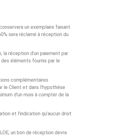
 conservera un exemplaire faisant
60% sera réclamé à réception du
 la réception d’un paiement par
 des éléments fournis par le
ations complémentaires
r le Client et dans l’hypothèse
aximum d’un mois à compter de la
tion et l’indication qu’aucun droit
HLOE, un bon de réception devra