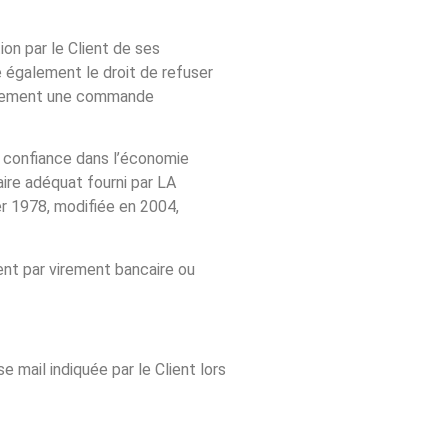
n par le Client de ses
 également le droit de refuser
ellement une commande
a confiance dans l’économie
aire adéquat fourni par LA
er 1978, modifiée en 2004,
ent par virement bancaire ou
 mail indiquée par le Client lors