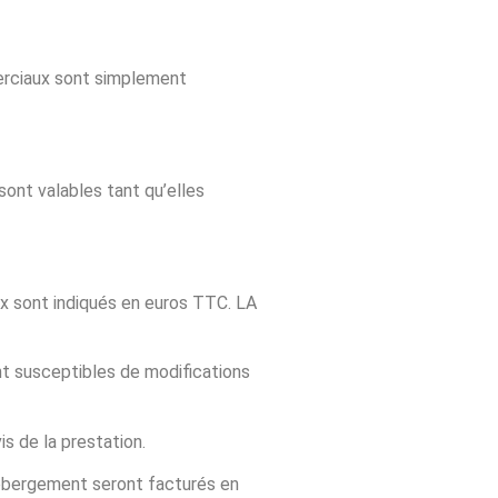
erciaux sont simplement
ont valables tant qu’elles
ix sont indiqués en euros TTC. LA
nt susceptibles de modifications
s de la prestation.
hébergement seront facturés en