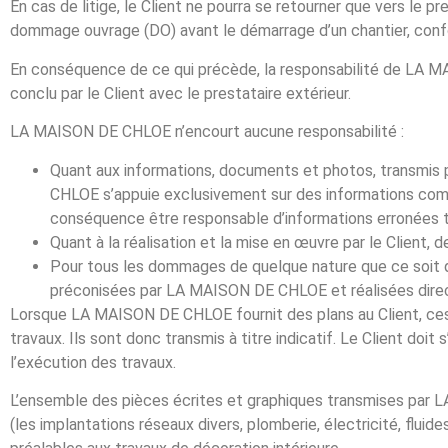
En cas de litige, le Client ne pourra se retourner que vers l
dommage ouvrage (DO) avant le démarrage d’un chantier, confo
En conséquence de ce qui précède, la responsabilité de LA MA
conclu par le Client avec le prestataire extérieur.
LA MAISON DE CHLOE n’encourt aucune responsabilité :
Quant aux informations, documents et photos, transmis p
CHLOE s’appuie exclusivement sur des informations comm
conséquence être responsable d’informations erronées 
Quant à la réalisation et la mise en œuvre par le Clien
Pour tous les dommages de quelque nature que ce soit q
préconisées par LA MAISON DE CHLOE et réalisées direc
Lorsque LA MAISON DE CHLOE fournit des plans au Client, ces p
travaux. Ils sont donc transmis à titre indicatif. Le Client doit
l’exécution des travaux.
L’ensemble des pièces écrites et graphiques transmises par 
(les implantations réseaux divers, plomberie, électricité, fluid