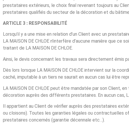
prestataires extérieurs, le choix final revenant toujours au C
prestataires qualifiés du secteur de la décoration et du bâtime
ARTICLE 3 : RESPONSABILITÉ
Lorsqu’il y a une mise en relation d’un Client avec un prestataire
LA MAISON DE CHLOE n’interfère d’aucune manière que ce soit d
traitant de LA MAISON DE CHLOE.
Ainsi, le devis concernant les travaux sera directement émis 
Dès lors lorsque LA MAISON DE CHLOE intervient sur la coordi
caché, imputable à un tiers ne saurait en aucun cas lui être re
LA MAISON DE CHLOE peut être mandatée par son Client, en tant
décoration auprès des différents prestataires. En aucun cas
Il appartient au Client de vérifier auprès des prestataires ext
ou cloisons). Toutes les garanties légales ou contractuelles of
prestataires concernés (garantie décennale etc…).