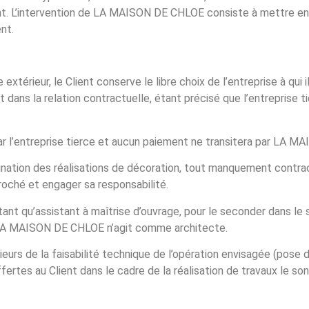
lient. L’intervention de LA MAISON DE CHLOE consiste à mettre en
nt.
 extérieur, le Client conserve le libre choix de l’entreprise à qui 
ans la relation contractuelle, étant précisé que l’entreprise t
par l’entreprise tierce et aucun paiement ne transitera par LA 
nation des réalisations de décoration, tout manquement contrac
proché et engager sa responsabilité.
 qu’assistant à maîtrise d’ouvrage, pour le seconder dans le su
, LA MAISON DE CHLOE n’agit comme architecte.
érieurs de la faisabilité technique de l’opération envisagée (pose
fertes au Client dans le cadre de la réalisation de travaux le so