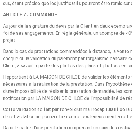
sus, étant précisé que les justificatifs pourront être remis sur
ARTICLE 7 : COMMANDE
Au jour de la signature du devis par le Client en deux exempla
foi de ses engagements. En règle générale, un acompte de 40
projet.
Dans le cas de prestations commandées à distance, la vente n
chèque ou la validation du paiement par l’organisme bancaire
Client, à savoir : qualité des photos des plans et photos des 
Il appartient à LA MAISON DE CHLOE de valider les éléments f
nécessaires à la réalisation de la prestation. Dans l’hypothès
d’une impossibilité de réaliser la prestation demandée, les so
notification par LA MAISON DE CHLOE de l’impossibilité de réal
Cette validation se fait par l’envoi d’un mail récapitulatif de 
de rétractation ne pourra être exercé postérieurement à cet e
Dans le cadre d’une prestation comprenant un suivi des réali