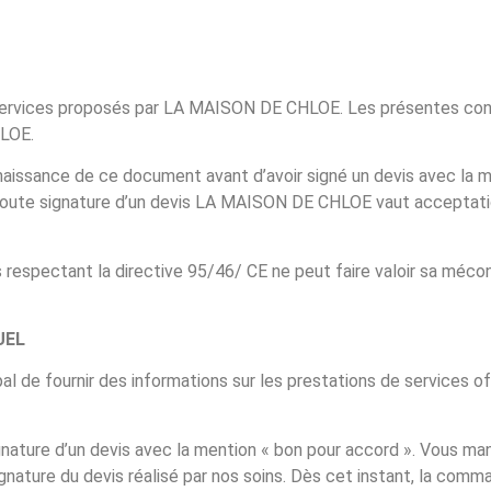
 services proposés par LA MAISON DE CHLOE. Les présentes con
LOE.
issance de ce document avant d’avoir signé un devis avec la me
oute signature d’un devis LA MAISON DE CHLOE vaut acceptati
respectant la directive 95/46/ CE ne peut faire valoir sa méco
UEL
pal de fournir des informations sur les prestations de services
ature d’un devis avec la mention « bon pour accord ». Vous ma
gnature du devis réalisé par nos soins. Dès cet instant, la com