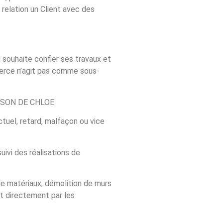
 relation un Client avec des
il souhaite confier ses travaux et
ierce n’agit pas comme sous-
MAISON DE CHLOE.
tuel, retard, malfaçon ou vice
ivi des réalisations de
 de matériaux, démolition de murs
nt directement par les