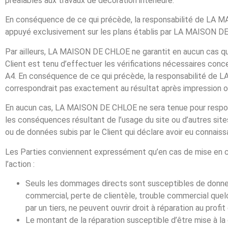
préalables aux travaux de décoration intérieure.
En conséquence de ce qui précède, la responsabilité de LA MA
appuyé exclusivement sur les plans établis par LA MAISON DE C
Par ailleurs, LA MAISON DE CHLOE ne garantit en aucun cas que
Client est tenu d’effectuer les vérifications nécessaires con
A4. En conséquence de ce qui précède, la responsabilité de 
correspondrait pas exactement au résultat après impression ou
En aucun cas, LA MAISON DE CHLOE ne sera tenue pour responsab
les conséquences résultant de l’usage du site ou d’autres site
ou de données subis par le Client qui déclare avoir eu connais
Les Parties conviennent expressément qu’en cas de mise en c
l’action :
Seuls les dommages directs sont susceptibles de donner
commercial, perte de clientèle, trouble commercial quelco
par un tiers, ne peuvent ouvrir droit à réparation au profit 
Le montant de la réparation susceptible d’être mise 