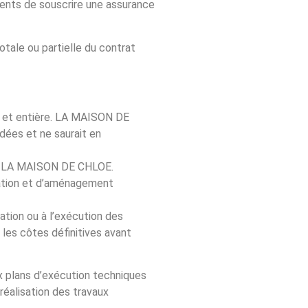
ients de souscrire une assurance
tale ou partielle du contrat
ne et entière. LA MAISON DE
ées et ne saurait en
par LA MAISON DE CHLOE.
ration et d’aménagement
ation ou à l’exécution des
a les côtes définitives avant
 plans d’exécution techniques
 réalisation des travaux