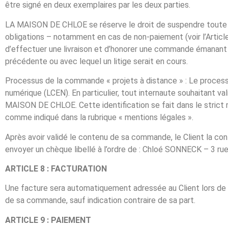
être signé en deux exemplaires par les deux parties.
LA MAISON DE CHLOE se réserve le droit de suspendre toute g
obligations – notamment en cas de non-paiement (voir l’Artic
d’effectuer une livraison et d’honorer une commande émanant
précédente ou avec lequel un litige serait en cours.
Processus de la commande « projets à distance » : Le process
numérique (LCEN). En particulier, tout internaute souhaitant va
MAISON DE CHLOE. Cette identification se fait dans le strict re
comme indiqué dans la rubrique « mentions légales ».
Après avoir validé le contenu de sa commande, le Client la con
envoyer un chèque libellé à l’ordre de : Chloé SONNECK – 3 ru
ARTICLE 8 : FACTURATION
Une facture sera automatiquement adressée au Client lors de la
de sa commande, sauf indication contraire de sa part.
ARTICLE 9 : PAIEMENT